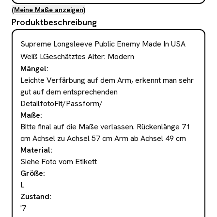
(
Meine Maße anzeigen
)
Produktbeschreibung
Supreme Longsleeve Public Enemy Made In USA 
Weiß LGeschätztes Alter: Modern
Mängel
:
Leichte Verfärbung auf dem Arm, erkennt man sehr 
gut auf dem entsprechenden 
DetailfotoFit/Passform/
Maße
:
Bitte final auf die Maße verlassen. Rückenlänge 71 
cm Achsel zu Achsel 57 cm Arm ab Achsel 49 cm
Material
:
Siehe Foto vom Etikett
Größe
:
L
Zustand
:
'7