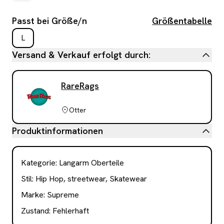
Passt bei Größe/n
Größentabelle
L
Versand & Verkauf erfolgt durch:
RareRags
Otter
Produktinformationen
Kategorie
:
Langarm Oberteile
Stil:
Hip Hop, streetwear, Skatewear
Marke:
Supreme
Zustand:
Fehlerhaft