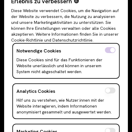
Erlebnis zu verbessern 🍪
Accessoires
Jeans
Diese Website verwendet Cookies, um die Navigation auf
Schuhe
Jogginghosen
der Website zu verbessern, die Nutzung zu analysieren
und unsere Marketingaktivitäten zu unterstützen. Sie
Oberteile
Anzughosen
können Ihre Einstellungen verwalten oder alle Cookies
Sweatshirts & Hoodies
Shorts
akzeptieren. Weitere Informationen finden Sie in unserer
Cookie-Richtlinie und Datenschutzrichtlinie.
Shirts & Blusen
Leggings
T-Shirts
Röcke
Notwendige Cookies
Cami Top & Ärmellos
Mini Röcke
Diese Cookies sind für das Funktionieren der
Website unerlässlich und können in unserem
Schulterfreie Oberteile
Midi Röcke
System nicht abgeschaltet werden.
Boleros & Shrugs
Maxi Röcke
Anzugwesten & Polunder
Kleider
Analytics Cookies
Langarm Oberteile
Mini Kleider
Hilf uns zu verstehen, wie Nutzer:innen mit der
Bodysuits
Midi Kleider
Website interagieren, indem Informationen
Outerwear
Maxi Kleider
anonymisiert gesammelt und ausgewertet werden.
Jacken
Abendkleider
Cardigans
Hemden
Marketing Cookies