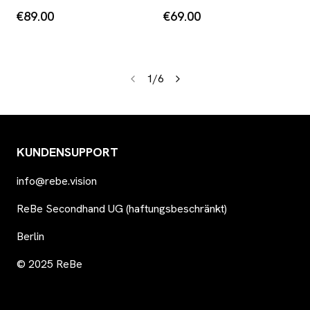
€89.00
€69.00
1
/
6
KUNDENSUPPORT
info@rebe.vision
ReBe Secondhand UG (haftungsbeschränkt)
Berlin
© 2025 ReBe