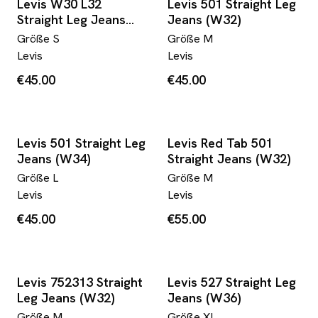
Levis W30 L32
Levis 501 Straight Leg
Straight Leg Jeans
Jeans (W32)
(W30)
Größe
S
Größe
M
Levis
Levis
€45.00
€45.00
Levis 501 Straight Leg
Levis Red Tab 501
Jeans (W34)
Straight Jeans (W32)
Größe
L
Größe
M
Levis
Levis
€45.00
€55.00
Levis 752313 Straight
Levis 527 Straight Leg
Leg Jeans (W32)
Jeans (W36)
Größe
M
Größe
XL