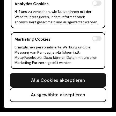
Analytics Cookies
Hilf uns zu verstehen, wie Nutzer:innen mit der
SCHNELLZUGRIFFE
Website interagieren, indem Informationen
anonymisiert gesammelt und ausgewertet werden.
Über Uns
Größentabelle
Unser Blog
Marketing Cookies
Bewertungen
Ermöglichen personalisierte Werbung und die
Messung von Kampagnen-Erfolgen (z.B.
Meta/Facebook). Dazu können Daten mit unseren
Marketing-Partnern geteilt werden.
Folge uns
@rebe.social
Alle Cookies akzeptieren
@rebe.social
@Rebe
Ausgewählte akzeptieren