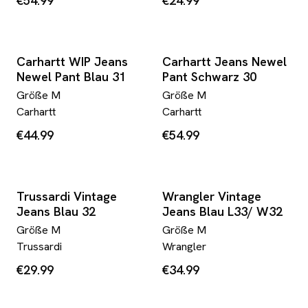
€54.99
€24.99
Carhartt WIP Jeans
Carhartt Jeans Newel
Newel Pant Blau 31
Pant Schwarz 30
Größe
M
Größe
M
Carhartt
Carhartt
€44.99
€54.99
Trussardi Vintage
Wrangler Vintage
Jeans Blau 32
Jeans Blau L33/ W32
Größe
M
Größe
M
Trussardi
Wrangler
€29.99
€34.99