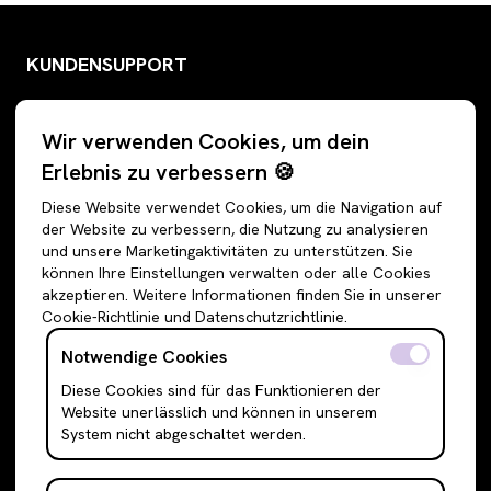
KUNDENSUPPORT
info@rebe.vision
Wir verwenden Cookies, um dein
ReBe Secondhand UG (haftungsbeschränkt)
Erlebnis zu verbessern 🍪
Berlin
Diese Website verwendet Cookies, um die Navigation auf
der Website zu verbessern, die Nutzung zu analysieren
© 2025 ReBe
und unsere Marketingaktivitäten zu unterstützen. Sie
können Ihre Einstellungen verwalten oder alle Cookies
akzeptieren. Weitere Informationen finden Sie in unserer
Cookie-Richtlinie und Datenschutzrichtlinie.
RECHTLICHES
Notwendige Cookies
14 Tage Rückgaberecht
Diese Cookies sind für das Funktionieren der
Impressum
Website unerlässlich und können in unserem
Datenschutz
System nicht abgeschaltet werden.
Allgemeine Geschäftsbedingungen
Als Shop anmelden