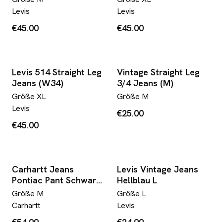
Levis
Levis
€45.00
€45.00
Levis 514 Straight Leg
Vintage Straight Leg
Jeans (W34)
3/4 Jeans (M)
Größe
XL
Größe
M
Levis
€25.00
€45.00
Carhartt Jeans
Levis Vintage Jeans
Pontiac Pant Schwarz
Hellblau L
W32/ L32
Größe
M
Größe
L
Carhartt
Levis