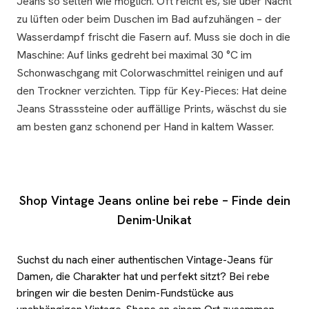
Jeans so selten wie möglich. Oft reicht es, sie über Nacht
zu lüften oder beim Duschen im Bad aufzuhängen – der
Wasserdampf frischt die Fasern auf. Muss sie doch in die
Maschine: Auf links gedreht bei maximal 30 °C im
Schonwaschgang mit Colorwaschmittel reinigen und auf
den Trockner verzichten. Tipp für Key-Pieces: Hat deine
Jeans Strasssteine oder auffällige Prints, wäschst du sie
am besten ganz schonend per Hand in kaltem Wasser.
Shop Vintage Jeans online bei rebe – Finde dein
Denim-Unikat
Suchst du nach einer authentischen Vintage-Jeans für
Damen, die Charakter hat und perfekt sitzt? Bei rebe
bringen wir die besten Denim-Fundstücke aus