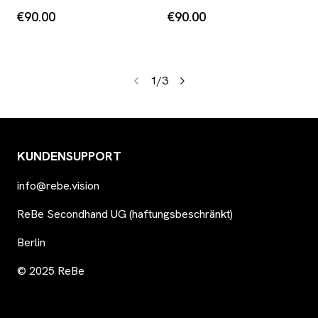
€90.00
€90.00
1
/
3
KUNDENSUPPORT
info@rebe.vision
ReBe Secondhand UG (haftungsbeschränkt)
Berlin
© 2025 ReBe