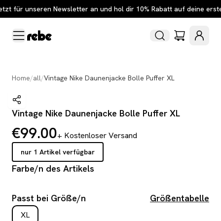
etzt für unseren Newsletter an und hol dir 10% Rabatt auf deine erst
Home
/
all
/
Vintage Nike Daunenjacke Bolle Puffer XL
Vintage Nike Daunenjacke Bolle Puffer XL
€99.00
+ Kostenloser Versand
nur 1 Artikel verfügbar
Farbe/n des Artikels
Passt bei Größe/n
Größentabelle
XL