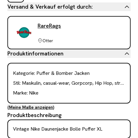
Versand & Verkauf erfolgt durch:
RareRags
Otter
Produktinformationen
Kategorie
:
Puffer & Bomber Jacken
Stil:
Maskulin, casual-wear, Gorpcorp, Hip Hop, streetwear
Marke:
Nike
(
Meine Maße anzeigen
)
Produktbeschreibung
Vintage Nike Daunenjacke Bolle Puffer XL