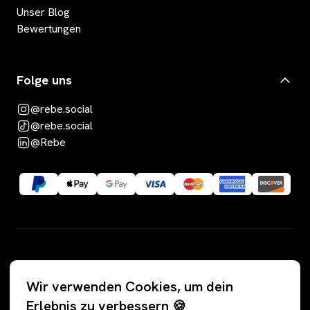
Unser Blog
Bewertungen
Folge uns
@rebe.social
@rebe.social
@Rebe
Kategorien
Wir verwenden Cookies, um dein
Alle Angebote
Hosen
Erlebnis zu verbessern 🍪