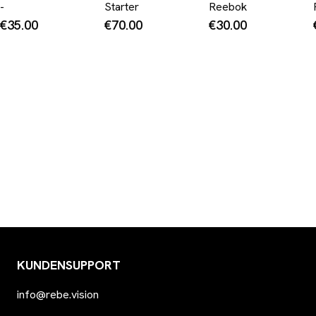
-
Starter
Reebok
€35.00
€70.00
€30.00
KUNDENSUPPORT
info@rebe.vision