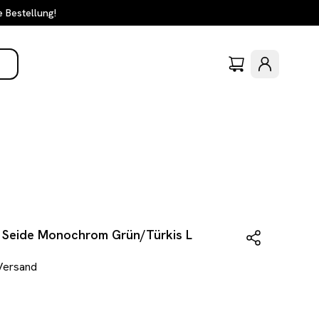
e Bestellung!
 Seide Monochrom Grün/Türkis L
 Versand