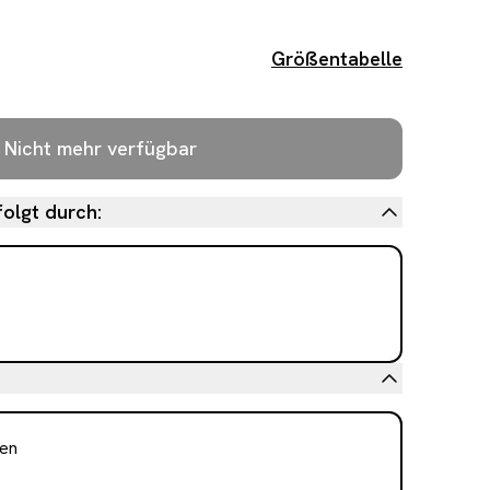
Größentabelle
Nicht mehr verfügbar
olgt durch:
sen