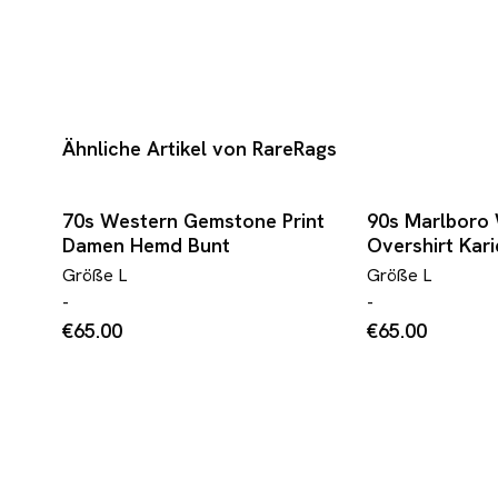
Ähnliche Artikel von RareRags
70s Western Gemstone Print
90s Marlboro 
Damen Hemd Bunt
Overshirt Kari
Größe
L
Größe
L
-
-
€65.00
€65.00