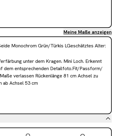
Meine Maße anzeigen
eide Monochrom Grün/Türkis LGeschätztes Alter: 
erfärbung unter dem Kragen. Mini Loch. Erkennt 
uf dem entsprechenden Detailfoto.Fit/Passform/
ie Maße verlassen Rückenlänge 81 cm Achsel zu 
m ab Achsel 53 cm