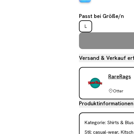
Passt bei Größe/n
L
Versand & Verkauf erf
RareRags
Otter
Produktinformationen
Kategorie
:
Shirts & Blu
Stil:
casual-wear, Kitsch