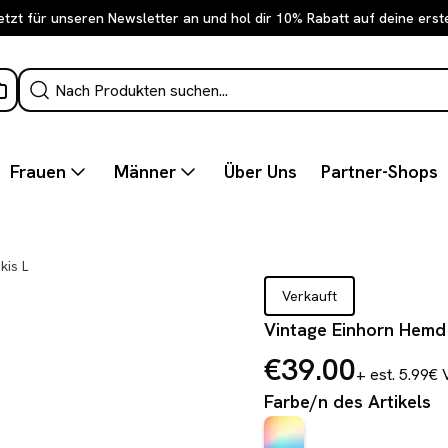
etzt für unseren Newsletter an und hol dir 10% Rabatt auf deine erst
Frauen
Männer
Über Uns
Partner-Shops
kis L
Verkauft
Vintage Einhorn Hemd
€39.00
+ est. 5.99€
Farbe/n des Artikels