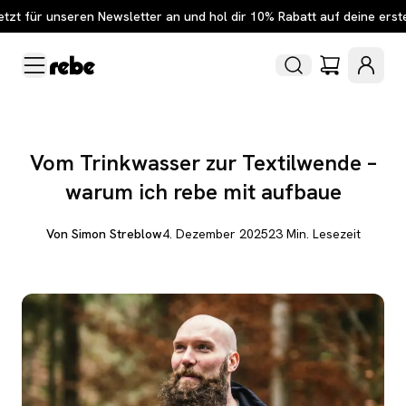
etzt für unseren Newsletter an und hol dir 10% Rabatt auf deine erst
Vom Trinkwasser zur Textilwende –
warum ich rebe mit aufbaue
Von
Simon Streblow
4. Dezember 2025
23
Min. Lesezeit