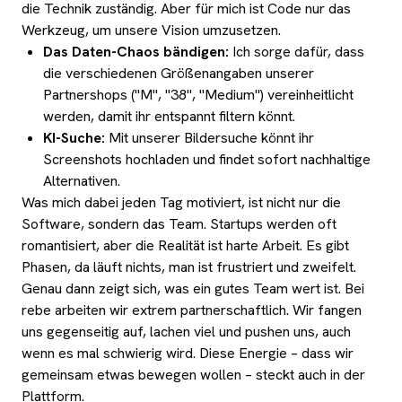
die Technik zuständig. Aber für mich ist Code nur das
Werkzeug, um unsere Vision umzusetzen.
Das Daten-Chaos bändigen:
Ich sorge dafür, dass
die verschiedenen Größenangaben unserer
Partnershops ("M", "38", "Medium") vereinheitlicht
werden, damit ihr entspannt filtern könnt.
KI-Suche:
Mit unserer Bildersuche könnt ihr
Screenshots hochladen und findet sofort nachhaltige
Alternativen.
Was mich dabei jeden Tag motiviert, ist nicht nur die
Software, sondern das Team. Startups werden oft
romantisiert, aber die Realität ist harte Arbeit. Es gibt
Phasen, da läuft nichts, man ist frustriert und zweifelt.
Genau dann zeigt sich, was ein gutes Team wert ist. Bei
rebe arbeiten wir extrem partnerschaftlich. Wir fangen
uns gegenseitig auf, lachen viel und pushen uns, auch
wenn es mal schwierig wird. Diese Energie – dass wir
gemeinsam etwas bewegen wollen – steckt auch in der
Plattform.