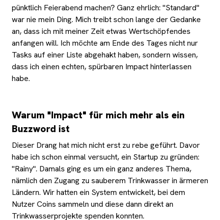
pünktlich Feierabend machen? Ganz ehrlich: "Standard"
war nie mein Ding. Mich treibt schon lange der Gedanke
an, dass ich mit meiner Zeit etwas
Wertschöpfendes
anfangen will. Ich möchte am Ende des Tages nicht nur
Tasks auf einer Liste abgehakt haben, sondern wissen,
dass ich einen echten, spürbaren Impact hinterlassen
habe.
Warum "Impact" für mich mehr als ein
Buzzword ist
Dieser Drang hat mich nicht erst zu rebe geführt. Davor
habe ich schon einmal versucht, ein Startup zu gründen:
"Rainy". Damals ging es um ein ganz anderes Thema,
nämlich den Zugang zu sauberem Trinkwasser in ärmeren
Ländern. Wir hatten ein System entwickelt, bei dem
Nutzer Coins sammeln und diese dann direkt an
Trinkwasserprojekte spenden konnten.