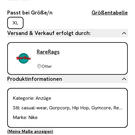
Passt bei Größe/n
Größentabelle
XL
Versand & Verkauf erfolgt durch:
RareRags
Otter
Produktinformationen
Kategorie
:
Anzüge
Stil:
casual-wear, Gorpcorp, Hip Hop, Gymcore, Retro Sportswear, streetwear, Blokecore
Marke:
Nike
(
Meine Maße anzeigen
)