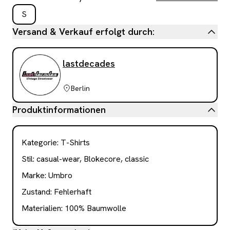
S
Versand & Verkauf erfolgt durch:
lastdecades
Berlin
Produktinformationen
Kategorie
:
T-Shirts
Stil:
casual-wear, Blokecore, classic
Marke:
Umbro
Zustand:
Fehlerhaft
Materialien:
100% Baumwolle