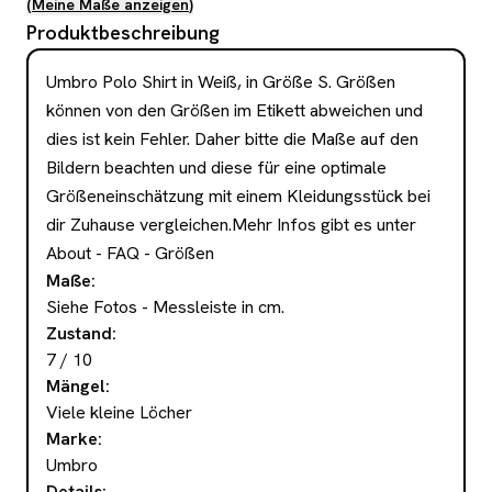
(
Meine Maße anzeigen
)
Produktbeschreibung
Umbro Polo Shirt in Weiß, in Größe S. Größen 
können von den Größen im Etikett abweichen und 
dies ist kein Fehler. Daher bitte die Maße auf den 
Bildern beachten und diese für eine optimale 
Größeneinschätzung mit einem Kleidungsstück bei 
dir Zuhause vergleichen.Mehr Infos gibt es unter 
About - FAQ - Größen
Maße
:
Siehe Fotos - Messleiste in cm.
Zustand
:
7 / 10
Mängel
:
Viele kleine Löcher
Marke
:
Umbro
Details
: