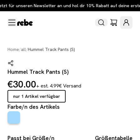
etzt für unseren Newsletter an und hol dir 10% Rabatt auf deine erst
Home
/
all
/
Hummel Track Pants (S)
Hummel Track Pants (S)
€30.00
+ est. 4.99€ Versand
nur 1 Artikel verfügbar
Farbe/n des Artikels
Passt bei Größe/n
Größentabelle