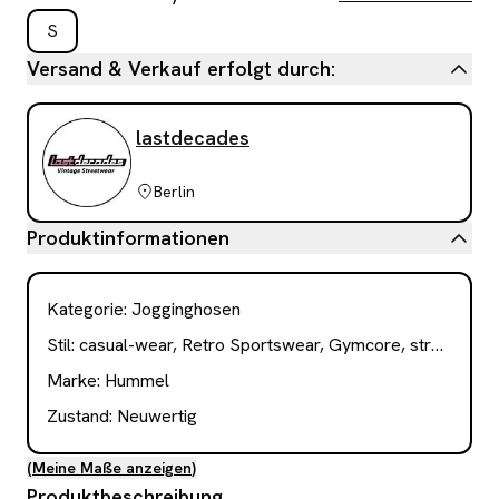
S
Versand & Verkauf erfolgt durch:
lastdecades
Berlin
Produktinformationen
Kategorie
:
Jogginghosen
Stil:
casual-wear, Retro Sportswear, Gymcore, streetwear, Blokecore
Marke:
Hummel
Zustand:
Neuwertig
(
Meine Maße anzeigen
)
Produktbeschreibung