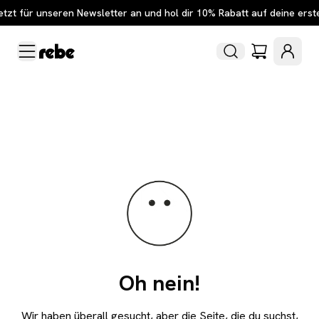
etzt für unseren Newsletter an und hol dir 10% Rabatt auf deine erst
Oh nein!
Wir haben überall gesucht, aber die Seite, die du suchst,