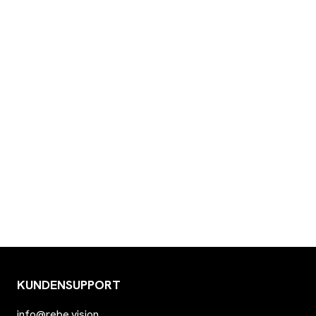
KUNDENSUPPORT
info@rebe.vision