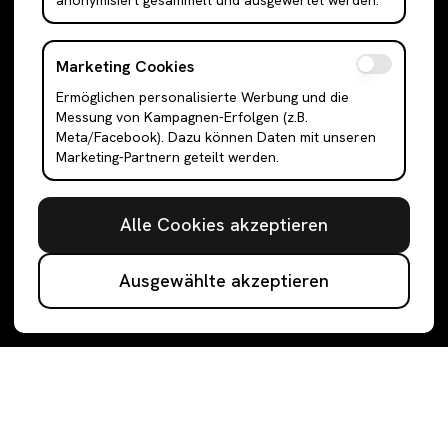
anonymisiert gesammelt und ausgewertet werden.
Größentabelle
Unser Blog
Marketing Cookies
Bewertungen
Ermöglichen personalisierte Werbung und die
Messung von Kampagnen-Erfolgen (z.B.
Meta/Facebook). Dazu können Daten mit unseren
Folge uns
Marketing-Partnern geteilt werden.
@rebe.social
@rebe.social
Alle Cookies akzeptieren
@Rebe
Ausgewählte akzeptieren
Kategorien