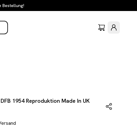
e Bestellung!
t DFB 1954 Reproduktion Made In UK
 Versand