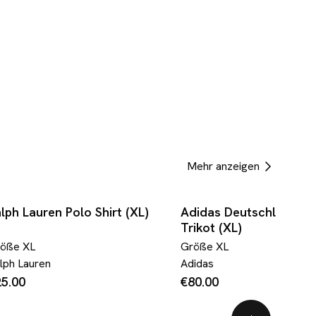
Mehr anzeigen
lph Lauren Polo Shirt (XL)
Adidas Deutschland 19
Trikot (XL)
röße
XL
Größe
XL
lph Lauren
Adidas
5.00
€80.00