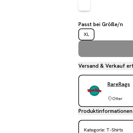
Passt bei Größe/n
XL
Versand & Verkauf erf
RareRags
Otter
Produktinformationen
Kategorie
:
T-Shirts