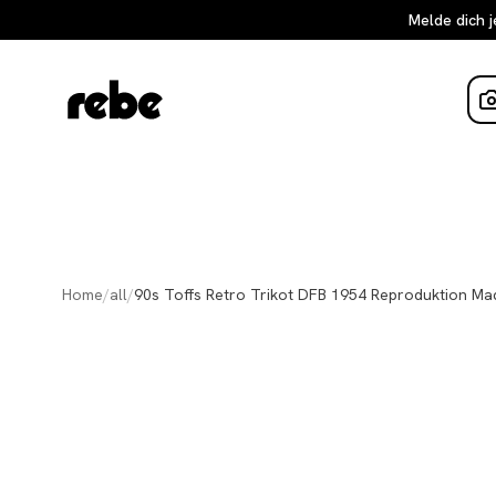
Melde dich j
Home
/
all
/
90s Toffs Retro Trikot DFB 1954 Reproduktion Ma