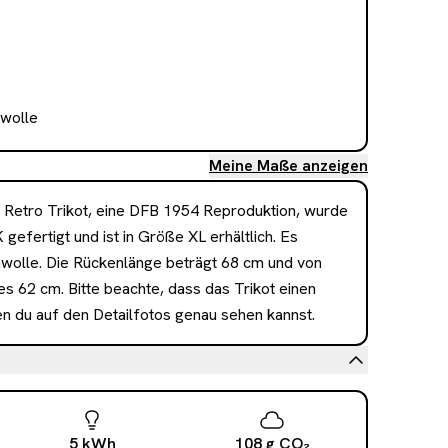
wolle
Meine Maße anzeigen
 Retro Trikot, eine DFB 1954 Reproduktion, wurde 
gefertigt und ist in Größe XL erhältlich. Es 
olle. Die Rückenlänge beträgt 68 cm und von 
s 62 cm. Bitte beachte, dass das Trikot einen 
n du auf den Detailfotos genau sehen kannst.
5
kWh
108
g
CO₂