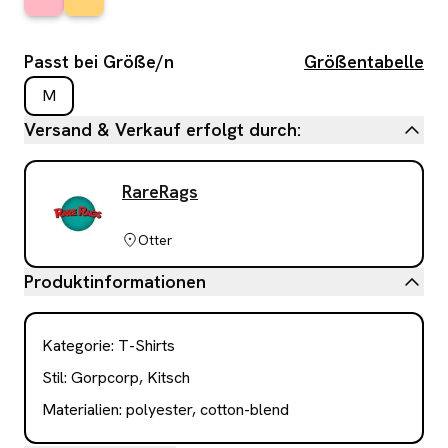
Passt bei Größe/n
Größentabelle
M
Versand & Verkauf erfolgt durch:
RareRags
Otter
Produktinformationen
Kategorie
:
T-Shirts
Stil:
Gorpcorp, Kitsch
Materialien:
polyester, cotton-blend