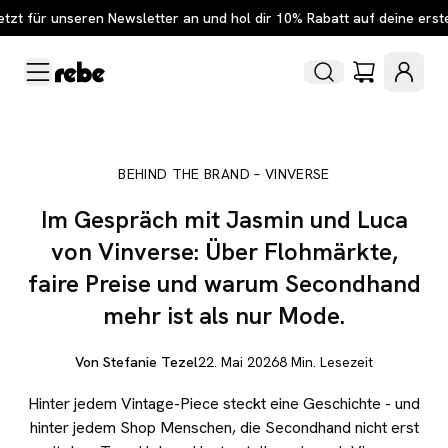
etzt für unseren Newsletter an und hol dir 10% Rabatt auf deine erst
BEHIND THE BRAND – VINVERSE
Im Gespräch mit Jasmin und Luca
von Vinverse: Über Flohmärkte,
faire Preise und warum Secondhand
mehr ist als nur Mode.
Von
Stefanie Tezel
22. Mai 2026
8
Min. Lesezeit
Hinter jedem Vintage-Piece steckt eine Geschichte - und
hinter jedem Shop Menschen, die Secondhand nicht erst