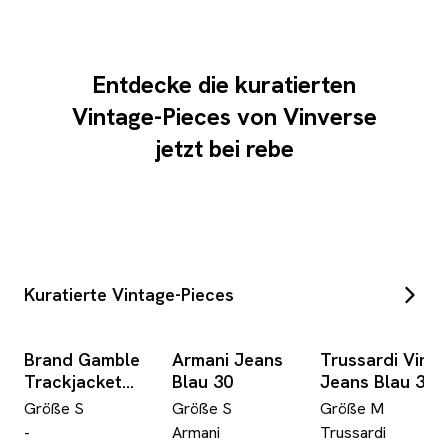
Entdecke die kuratierten
Vintage-Pieces von Vinverse
jetzt bei rebe
Kuratierte Vintage-Pieces
Brand Gamble
Armani Jeans
Trussardi Vint
Trackjacket
Blau 30
Jeans Blau 32
Mystery Box
Größe
S
Größe
S
Größe
M
-
Armani
Trussardi