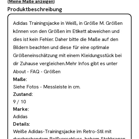
(
Meine Maße anzeigen
)
Produktbeschreibung
Adidas Trainingsjacke in Weiß, in Größe M. Größen 
können von den Größen im Etikett abweichen und 
dies ist kein Fehler. Daher bitte die Maße auf den 
Bildern beachten und diese für eine optimale 
Größeneinschätzung mit einem Kleidungsstück bei 
dir Zuhause vergleichen.Mehr Infos gibt es unter 
About - FAQ - Größen
Maße
:
Siehe Fotos - Messleiste in cm.
Zustand
:
9 / 10
Marke
:
Adidas
Details
:
Weiße Adidas-Trainingsjacke im Retro-Stil mit 
durchgehendem Reißverschluss, hohem Stehkragen 