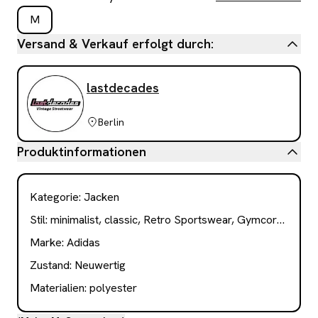
M
Versand & Verkauf erfolgt durch:
lastdecades
Berlin
Produktinformationen
Kategorie
:
Jacken
Stil:
minimalist, classic, Retro Sportswear, Gymcore, Blokecore
Marke:
Adidas
Zustand:
Neuwertig
Materialien:
polyester