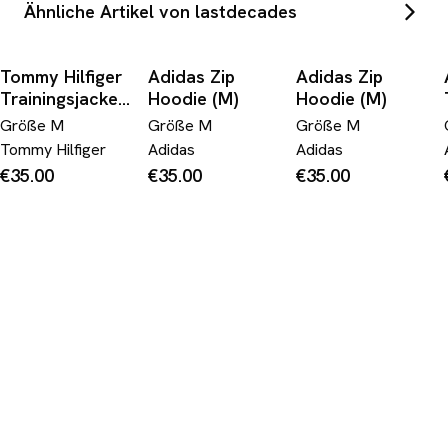
Ähnliche Artikel von lastdecades
Tommy Hilfiger
Adidas Zip
Adidas Zip
Trainingsjacke
Hoodie (M)
Hoodie (M)
(M)
Größe
M
Größe
M
Größe
M
Tommy Hilfiger
Adidas
Adidas
€35.00
€35.00
€35.00