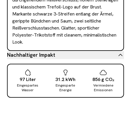
und klassischem Trefoil-Logo auf der Brust. 
Markante schwarze 3-Streifen entlang der Ärmel, 
gerippte Bündchen und Saum, zwei seitliche 
Reißverschlusstaschen. Glatter, sportlicher 
Polyester-Trikotstoff mit cleanem, minimalistischen 
Look.
Nachhaltiger Impakt
97
Liter
31.2
kWh
856
g
CO₂
Eingespartes
Eingesparte
Vermiedene
Wasser
Energie
Emissionen