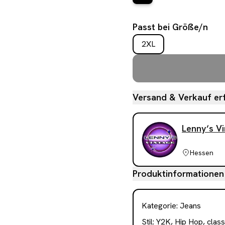
Passt bei Größe/n
2XL
Versand & Verkauf erf
Lenny‘s V
Hessen
Produktinformationen
Kategorie
:
Jeans
Stil:
Y2K, Hip Hop, class