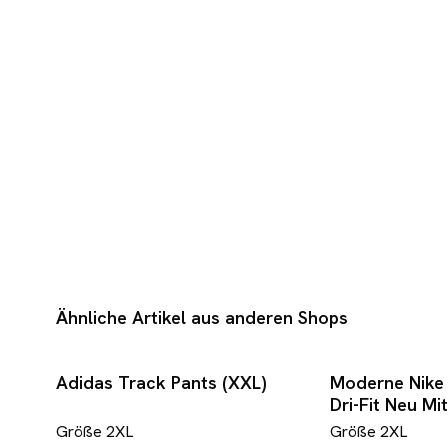
Ähnliche Artikel aus anderen Shops
Adidas Track Pants (XXL)
Moderne Nike 
Dri-Fit Neu Mi
XXL
Größe
2XL
Größe
2XL