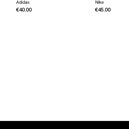
Adidas
Nike
€40.00
€45.00