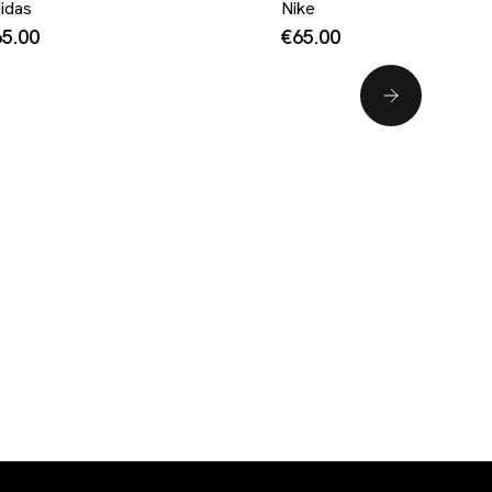
idas
Nike
5.00
€65.00