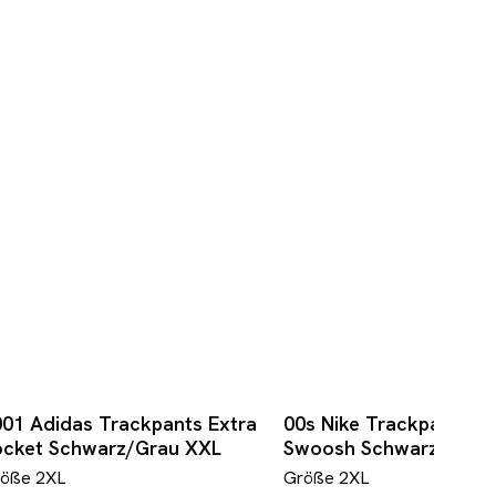
01 Adidas Trackpants Extra
00s Nike Trackpants H
V
ocket Schwarz/Grau XXL
Swoosh Schwarz XXL
röße
2XL
Größe
2XL