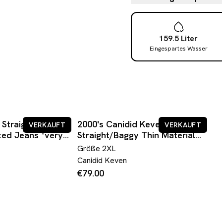
159.5
Liter
Eingespartes Wasser
i Straight/Baggy
2000's Canidid Keven
VERKAUFT
VERKAUFT
ed Jeans *very
Straight/Baggy Thin Material
XL)
Japanese Style Jeans * 38x34
Größe
2XL
(XXL)
Canidid Keven
€79.00