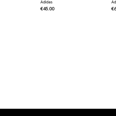
Adidas
Ad
€45.00
€6