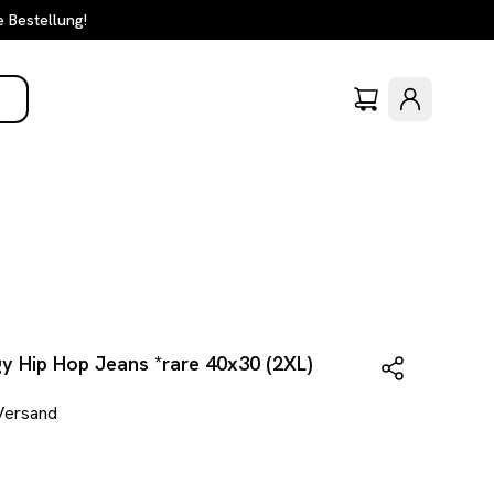
e Bestellung!
y Hip Hop Jeans *rare 40x30 (2XL)
 Versand