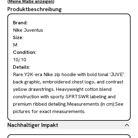
(
Meine Maße anzeigen
)
Produktbeschreibung
Brand
:
Nike Juventus
Size
:
M
Condition
:
10/10
Details
:
Rare Y2K-era Nike zip hoodie with bold tonal 'JUVE' 
back graphic, embroidered chest logo, and contrast 
yellow drawstrings. Heavyweight cotton blend 
construction with sporty SPRTSWR labeling and 
premium ribbed detailing.Measurements (in cm):See 
pictures for exact measurements.
Nachhaltiger Impakt