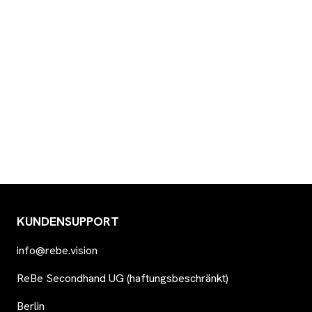
KUNDENSUPPORT
info@rebe.vision
ReBe Secondhand UG (haftungsbeschränkt)
Berlin