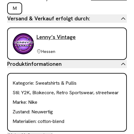
M
Versand & Verkauf erfolgt durch:
Lenny‘s Vintage
Hessen
Produktinformationen
Kategorie
:
Sweatshirts & Pullis
Stil:
Y2K, Blokecore, Retro Sportswear, streetwear
Marke:
Nike
Zustand:
Neuwertig
Materialien:
cotton-blend