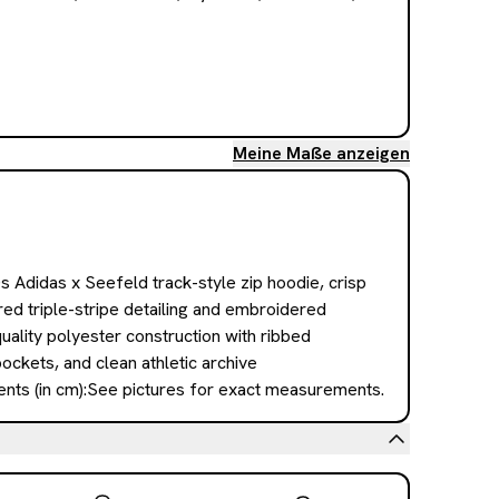
Meine Maße anzeigen
 Adidas x Seefeld track-style zip hoodie, crisp 
red triple-stripe detailing and embroidered 
uality polyester construction with ribbed 
ockets, and clean athletic archive 
ts (in cm):See pictures for exact measurements.