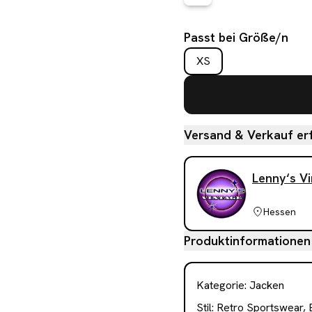
Passt bei Größe/n
XS
Versand & Verkauf erf
Lenny‘s V
Hessen
Produktinformationen
Kategorie
:
Jacken
Stil:
Retro Sportswear, B