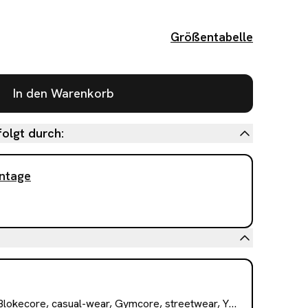
Größentabelle
In den Warenkorb
olgt durch:
intage
lokecore, casual-wear, Gymcore, streetwear, Y2K