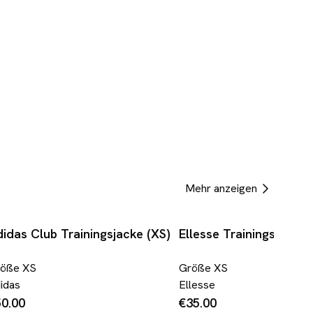
Mehr anzeigen
idas Club Trainingsjacke (XS)
Ellesse Trainingsjacke 
röße
XS
Größe
XS
idas
Ellesse
0.00
€35.00