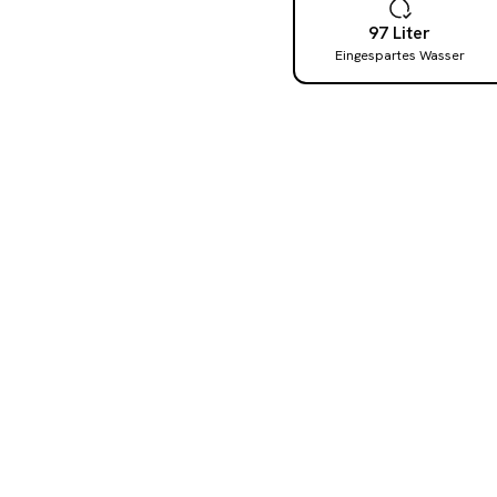
97
Liter
Eingespartes Wasser