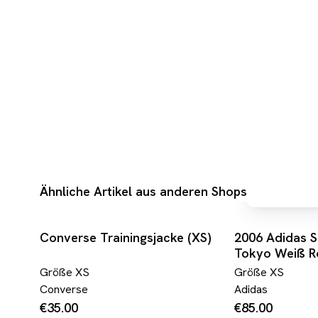
Ähnliche Artikel aus anderen Shops
versandf
Converse Trainingsjacke (XS)
2006 Adidas S
Tokyo Weiß R
Größe
XS
Größe
XS
Converse
Adidas
€35.00
€85.00