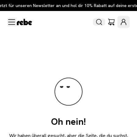
etzt für unseren Newsletter an und hol dir 10% Rabatt auf deine erst
Oh nein!
Wir haben überall gesucht, aber die Seite, die du suchst,